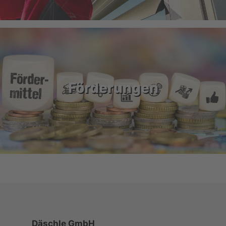
Förderungen
Däschle GmbH