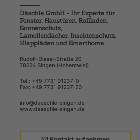
Däschle GmbH - Ihr Experte für
Fenster, Haustüren, Rollladen,
Sonnenschutz,
Lamellendächer, Insektenschutz,
Klappläden und Smarthome
Rudolf-Diesel-Straße 20
78224 Singen (Hohentwiel)
Tel.: +49 7731 91237-0
Fax: +49 7731 91237-20
info@daeschle-singen.de
www.daeschle-singen.de
Kontakt aufnehmen