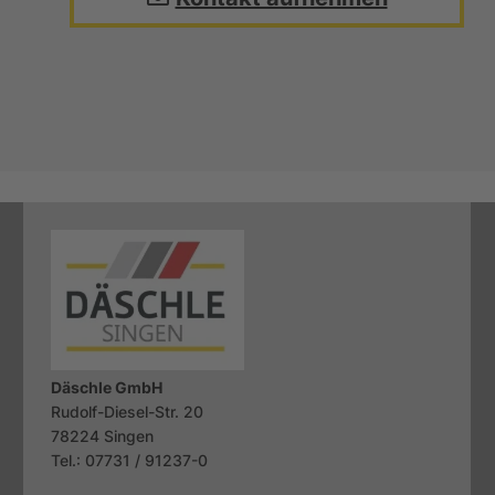
Däschle GmbH
Rudolf-Diesel-Str. 20
78224
Singen
Tel.: 07731 / 91237-0