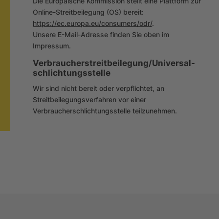
Die Europäische Kommission stellt eine Plattform zur
Online-Streitbeilegung (OS) bereit:
https://ec.europa.eu/consumers/odr/
.
Unsere E-Mail-Adresse finden Sie oben im
Impressum.
Verbraucher­streit­beilegung/Universal­
schlichtungs­stelle
Wir sind nicht bereit oder verpflichtet, an
Streitbeilegungsverfahren vor einer
Verbraucherschlichtungsstelle teilzunehmen.