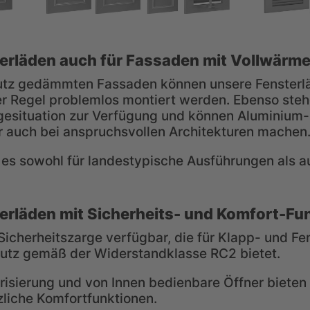
erläden auch für Fassaden mit Vollwärm
tz gedämmten Fassaden können unsere Fensterlä
er Regel problemlos montiert werden. Ebenso steh
gesituation zur Verfügung und können Aluminium-
r auch bei anspruchsvollen Architekturen machen
es sowohl für landestypische Ausführungen als au
erläden mit Sicherheits- und Komfort-Fu
 Sicherheitszarge verfügbar, die für Klapp- und Fe
utz gemäß der Widerstandklasse RC2 bietet.
isierung und von Innen bedienbare Öffner bieten 
liche Komfortfunktionen.