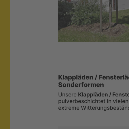
Klappläden / Fensterl
Sonderformen
Unsere
Klappläden / Fenst
pulverbeschichtet in vielen
extreme Witterungsbeständi