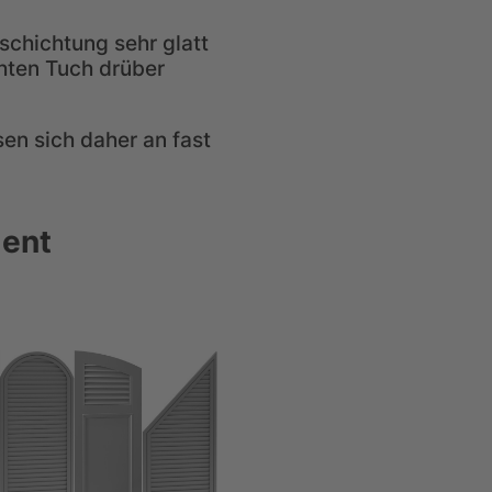
schichtung sehr glatt
chten Tuch drüber
sen sich daher an fast
ment