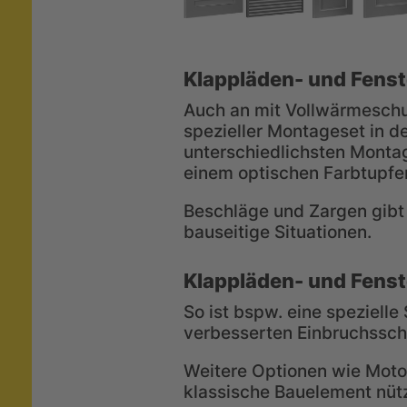
Klappläden- und Fenst
Auch an mit Vollwärmeschu
spezieller Montageset in d
unterschiedlichsten Monta
einem optischen Farbtupfe
Beschläge und Zargen gibt 
bauseitige Situationen.
Klappläden- und Fenst
So ist bspw. eine spezielle
verbesserten Einbruchssch
Weitere Optionen wie Motor
klassische Bauelement nütz