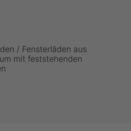
den / Fensterläden aus
ium mit feststehenden
en