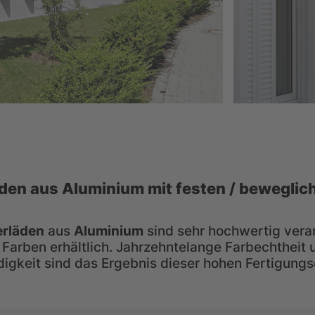
äden aus Aluminium mit festen / beweglic
erläden
aus
Aluminium
sind sehr hochwertig vera
 Farben erhältlich. Jahrzehntelange Farbechtheit 
gkeit sind das Ergebnis dieser hohen Fertigungsq