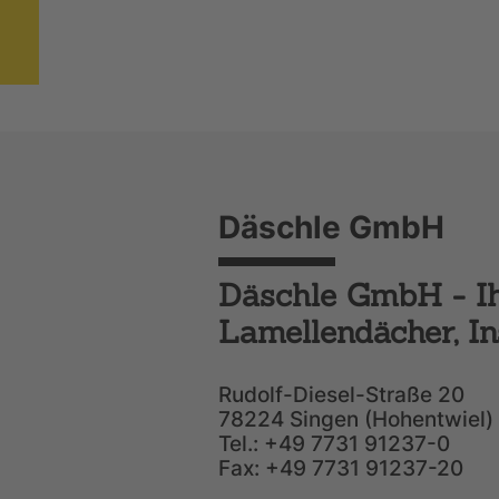
Däschle GmbH
Däschle GmbH - Ihr
Lamellendächer, I
Rudolf-Diesel-Straße 20
78224 Singen (Hohentwiel)
Tel.: +49 7731 91237-0
Fax: +49 7731 91237-20