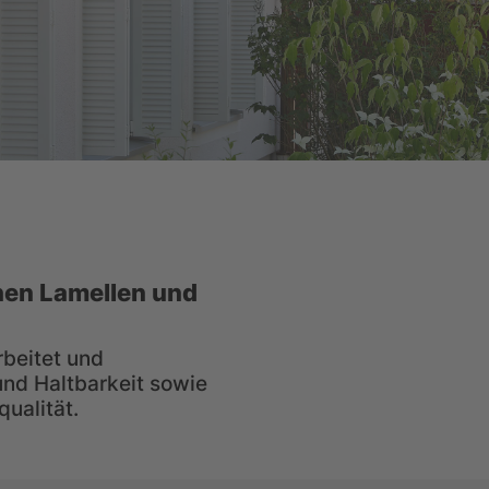
hen Lamellen und
rbeitet und
und Haltbarkeit sowie
ualität.