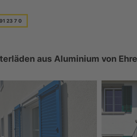
91 23 7 0
terläden aus Aluminium von Ehre