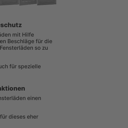
eschutz
den mit Hilfe
en Beschläge für die
Fensterläden so zu
.
ch für spezielle
nktionen
nsterläden einen
für dieses eher