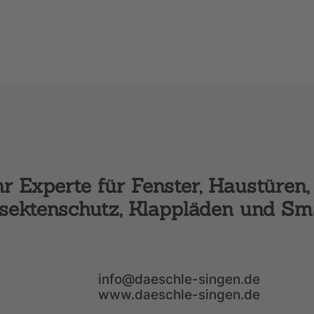
 Experte für Fenster, Haustüren, 
nsektenschutz, Klappläden und S
info@daeschle-singen.de
www.daeschle-singen.de