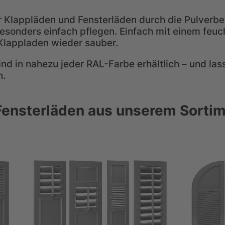
 Klappläden und Fensterläden durch die Pulverbe
 besonders einfach pflegen. Einfach mit einem feu
Klappladen wieder sauber.
nd in nahezu jeder RAL-Farbe erhältlich – und las
n.
Fensterläden aus unserem Sorti