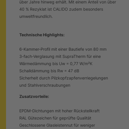
über Jahre hinweg erhält. Mit einem Anteil von über
40 % Rezyklat ist CALIDO zudem besonders
umweltfreundlich.
Technische Highlights:
6-Kammer-Profil mit einer Bautiefe von 80 mm
3-fach-Verglasung mit SupraTherm für eine
Wärmedämmung bis Uw = 0,77 W/m²K
Schalldämmung bis Rw = 47 dB
Sicherheit durch Pilzkopfzapfenverriegelungen
und Stahlverschraubungen
Zusatzvorteile:
EPDM-Dichtungen mit hoher Rückstellkraft
RAL Gütezeichen für geprüfte Qualität
Geschlossene Glasleistennut für weniger