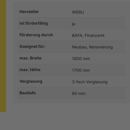
Hersteller
WERU
ist förderfähig
ja
Förderung durch
BAFA, Finanzamt
Geeignet für:
Neubau, Renovierung
max. Breite
1600 mm
max. Höhe
1700 mm
Verglasung
3-fach Verglasung
Bautiefe
80 mm