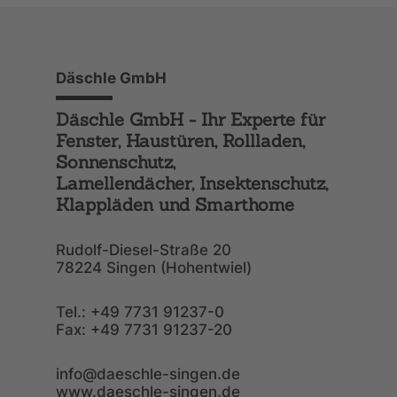
Däschle GmbH
Däschle GmbH - Ihr Experte für
Fenster, Haustüren, Rollladen,
Sonnenschutz,
Lamellendächer, Insektenschutz,
Klappläden und Smarthome
Rudolf-Diesel-Straße 20
78224 Singen (Hohentwiel)
Tel.: +49 7731 91237-0
Fax: +49 7731 91237-20
info@daeschle-singen.de
www.daeschle-singen.de