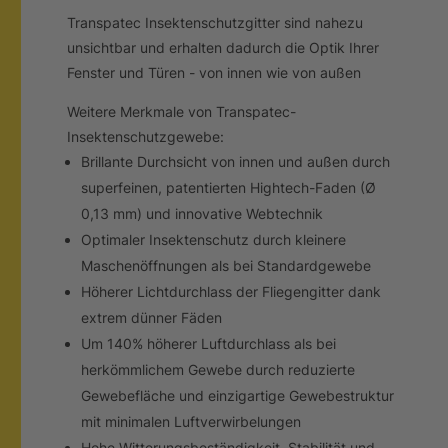
Transpatec Insektenschutzgitter sind nahezu
unsichtbar und erhalten dadurch die Optik Ihrer
Fenster und Türen - von innen wie von außen
Weitere Merkmale von Transpatec-
Insektenschutzgewebe:
Brillante Durchsicht von innen und außen durch
superfeinen, patentierten Hightech-Faden (Ø
0,13 mm) und innovative Webtechnik
Optimaler Insektenschutz durch kleinere
Maschenöffnungen als bei Standardgewebe
Höherer Lichtdurchlass der Fliegengitter dank
extrem dünner Fäden
Um 140% höherer Luftdurchlass als bei
herkömmlichem Gewebe durch reduzierte
Gewebefläche und einzigartige Gewebestruktur
mit minimalen Luftverwirbelungen
Hohe Witterungsbeständigkeit, Stabilität und