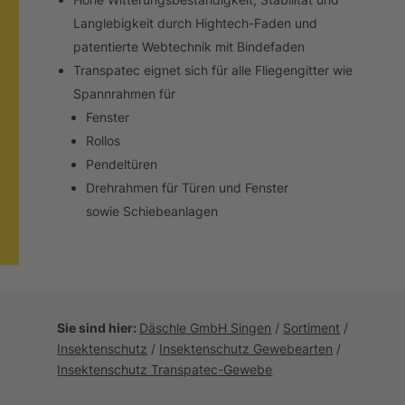
Langlebigkeit durch Hightech-Faden und
patentierte Webtechnik mit Bindefaden
Transpatec eignet sich für alle Fliegengitter wie
Spannrahmen für
Fenster
Rollos
Pendeltüren
Drehrahmen für Türen und Fenster
sowie Schiebeanlagen
Sie sind hier:
Däschle GmbH Singen
/
Sortiment
/
Insektenschutz
/
Insektenschutz Gewebearten
/
Insektenschutz Transpatec-Gewebe