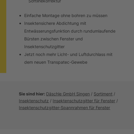
Softlinekorrektur
Einfache Montage ohne bohren zu müssen
Insektensichere Abdichtung mit
Entwässerungsfunktion durch rundumlaufende
Bürsten zwischen Fenster und
Insektenschutzgitter
Jetzt noch mehr Licht- und Luftdurchlass mit
dem neuen Transpatec-Gewebe
Sie sind hier:
Däschle GmbH Singen
/
Sortiment
/
Insektenschutz
/
Insektenschutzgitter für Fenster
/
Insektenschutzgitter-Spannrahmen für Fenster