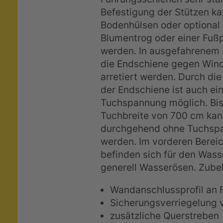
Befestigung der Stützen k
Bodenhülsen oder optional
Blumentrog oder einer Fußpl
werden. In ausgefahrenem
die Endschiene gegen Win
arretiert werden. Durch die
der Endschiene ist auch ei
Tuchspannung möglich. Bis
Tuchbreite von 700 cm kan
durchgehend ohne Tuchspal
werden. Im vorderen Berei
befinden sich für den Wass
generell Wasserösen. Zube
Wandanschlussprofil an 
Sicherungsverriegelung 
zusätzliche Querstreben