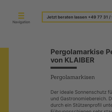
Jetzt beraten lassen +49 77 31 / 
Navigation
Pergolamarkise P
von KLAIBER
Pergolamarkisen
Der ideale Sonnenschutz fü
und Gastronomiebereich. Di
durch ein Stützenprofil unt
Führungsschienen sehr stan