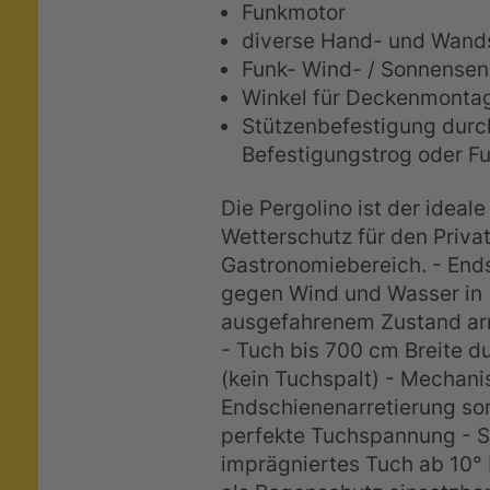
Funkmotor
diverse Hand- und Wand
Funk- Wind- / Sonnensen
Winkel für Deckenmonta
Stützenbefestigung durc
Befestigungstrog oder Fu
Die Pergolino ist der ideal
Wetterschutz für den Priva
Gastronomiebereich. - End
gegen Wind und Wasser in
ausgefahrenem Zustand arr
- Tuch bis 700 cm Breite 
(kein Tuchspalt) - Mechani
Endschienenarretierung sor
perfekte Tuchspannung - S
imprägniertes Tuch ab 10°