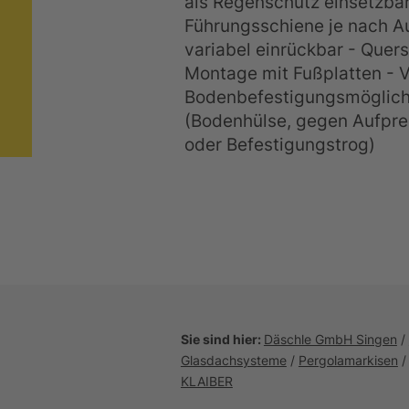
als Regenschutz einsetzbar
Führungsschiene je nach A
variabel einrückbar - Quers
Montage mit Fußplatten - 
Bodenbefestigungsmöglich
(Bodenhülse, gegen Aufpre
oder Befestigungstrog)
Sie sind hier:
Däschle GmbH Singen
/
Glasdachsysteme
/
Pergolamarkisen
KLAIBER