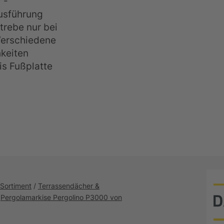
 -
usführung
trebe nur bei
Verschiedene
keiten
is Fußplatte
Sortiment
/
Terrassendächer &
/
Pergolamarkise Pergolino P3000 von