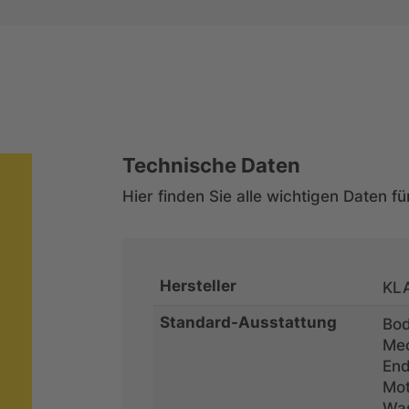
Technische Daten
Hier finden Sie alle wichtigen Daten f
Hersteller
KL
Standard-Ausstattung
Bod
Me
End
Mot
Was