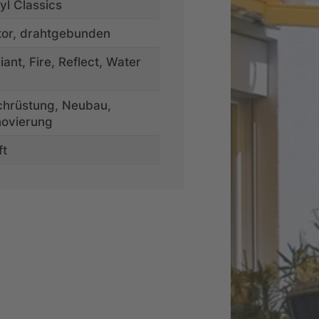
yl Classics
or, drahtgebunden
lliant, Fire, Reflect, Water
hrüstung, Neubau,
ovierung
ft