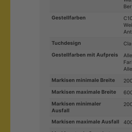
Ber
Gestellfarben
C10
Wei
Ant
Tuchdesign
Cla
Gestellfarben mit Aufpreis
All
Far
All
Markisen minimale Breite
20
Markisen maximale Breite
60
Markisen minimaler
20
Ausfall
Markisen maximale Ausfall
40